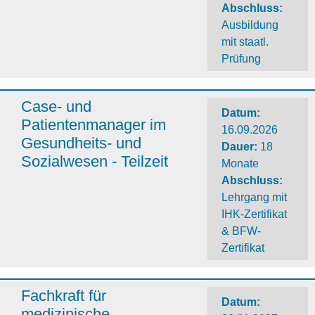
Abschluss
:
Ausbildung
mit staatl.
Prüfung
Case- und
Datum:
Patientenmanager im
16.09.2026
Gesundheits- und
Dauer
:
18
Sozialwesen - Teilzeit
Monate
Abschluss
:
Lehrgang mit
IHK-Zertifikat
& BFW-
Zertifikat
Fachkraft für
Datum:
medizinische