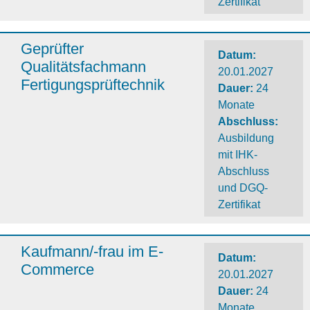
Zertifikat
Geprüfter
Datum:
Qualitätsfachmann
20.01.2027
Fertigungsprüftechnik
Dauer
:
24
Monate
Abschluss
:
Ausbildung
mit IHK-
Abschluss
und DGQ-
Zertifikat
Kaufmann/-frau im E-
Datum:
Commerce
20.01.2027
Dauer
:
24
Monate