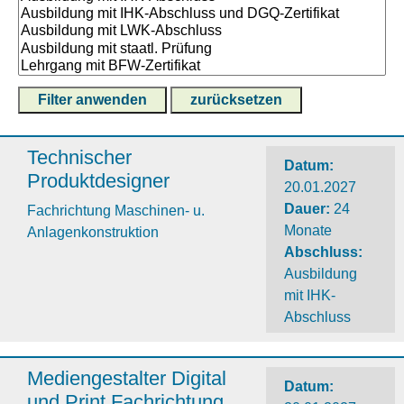
Technischer
Datum:
Produktdesigner
20.01.2027
Dauer
:
24
Fachrichtung Maschinen- u.
Monate
Anlagenkonstruktion
Abschluss
:
Ausbildung
mit IHK-
Abschluss
Mediengestalter Digital
Datum:
und Print Fachrichtung