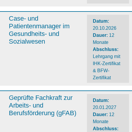
Case- und
Datum:
Patientenmanager im
20.10.2026
Gesundheits- und
Dauer
:
12
Sozialwesen
Monate
Abschluss
:
Lehrgang mit
IHK-Zertifikat
& BFW-
Zertifikat
Geprüfte Fachkraft zur
Datum:
Arbeits- und
20.01.2027
Berufsförderung (gFAB)
Dauer
:
12
Monate
Abschluss
: