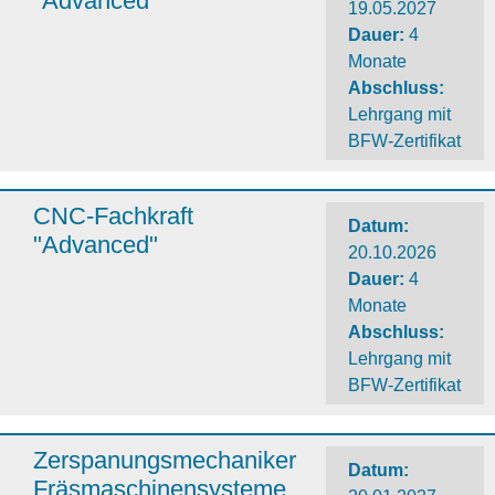
"Advanced"
19.05.2027
Dauer
:
4
Monate
Abschluss
:
Lehrgang mit
BFW-Zertifikat
CNC-Fachkraft
Datum:
"Advanced"
20.10.2026
Dauer
:
4
Monate
Abschluss
:
Lehrgang mit
BFW-Zertifikat
Zerspanungsmechaniker
Datum:
Fräsmaschinensysteme