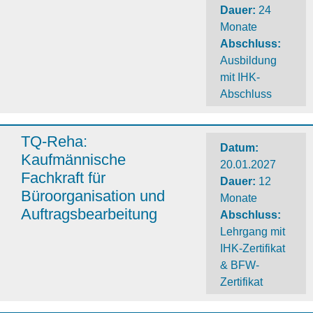
Dauer
:
24
Monate
Abschluss
:
Ausbildung
mit IHK-
Abschluss
TQ-Reha:
Datum:
Kaufmännische
20.01.2027
Fachkraft für
Dauer
:
12
Büroorganisation und
Monate
Auftragsbearbeitung
Abschluss
:
Lehrgang mit
IHK-Zertifikat
& BFW-
Zertifikat