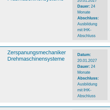
20.01.2027
Dauer
:
24
Monate
Abschluss
:
Ausbildung
mit IHK-
Abschluss
Zerspanungsmechaniker
Datum:
Drehmaschinensysteme
20.01.2027
Dauer
:
24
Monate
Abschluss
:
Ausbildung
mit IHK-
Abschluss