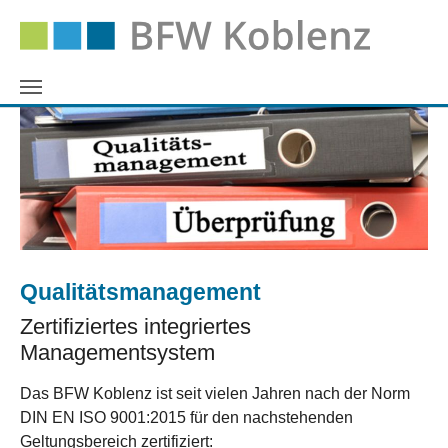
Zum Hauptinhalt springen
Qualitätsmanagement
Zertifiziertes integriertes
Managementsystem
Das BFW Koblenz ist seit vielen Jahren nach der Norm
DIN EN ISO 9001:2015 für den nachstehenden
Geltungsbereich zertifiziert: